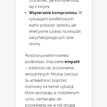
zrozumieć, jak komunikować
się z innymi.
Wspieranie kompromisu
: W
sytuacjach konfliktowych
warto pokazać dziecku, jak
efektywnie szukać rozwiązań
satysfakcjonujących obie
strony.
Rodzice powinni również
podkreślać znaczenie
empatii
– zdolności do zrozumienia
emocji innych. Można ćwiczyć
tę umiejętność poprzez
rozmowy na temat sytuacji,
które spotykają w codziennym
życiu, zachęcając do
postawienia się w roli drugiej