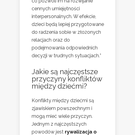
co pozwoli im na rozwijanie
cennych umiejętności
interpersonalnych. W efekcie,
dzieci będą lepiej przygotowane
do radzenia sobie w złożonych
relacjach oraz do
podejmowania odpowiednich
decyzji w trudnych sytuacjach.*
Jakie są najczęstsze
przyczyny konfliktów
między dziećmi?
Konflikty między dziećmi są
zjawiskiem powszechnym i
mogą mieć wiele przyczyn.
Jednym z najczęstszych
powodów jest
rywalizacja o