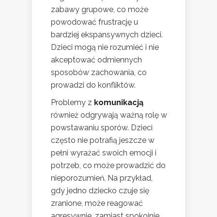
zabawy grupowe, co może
powodować frustrację u
bardziej ekspansywnych dzieci.
Dzieci mogą nie rozumieć i nie
akceptować odmiennych
sposobów zachowania, co
prowadzi do konfliktów.
Problemy z
komunikacją
również odgrywają ważną rolę w
powstawaniu sporów. Dzieci
często nie potrafią jeszcze w
pełni wyrażać swoich emocji i
potrzeb, co może prowadzić do
nieporozumień. Na przykład,
gdy jedno dziecko czuje się
zranione, może reagować
agresywnie, zamiast spokojnie