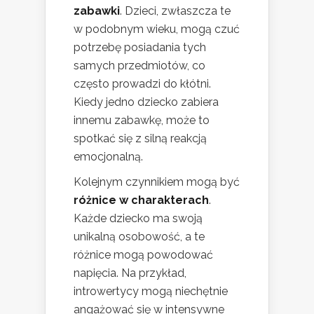
zabawki
. Dzieci, zwłaszcza te
w podobnym wieku, mogą czuć
potrzebę posiadania tych
samych przedmiotów, co
często prowadzi do kłótni.
Kiedy jedno dziecko zabiera
innemu zabawkę, może to
spotkać się z silną reakcją
emocjonalną.
Kolejnym czynnikiem mogą być
różnice w charakterach
.
Każde dziecko ma swoją
unikalną osobowość, a te
różnice mogą powodować
napięcia. Na przykład,
introwertycy mogą niechętnie
angażować się w intensywne