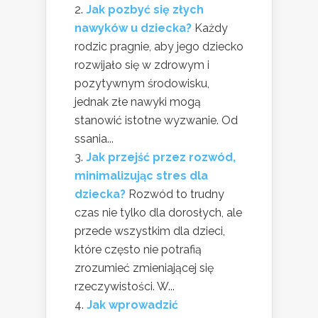
Jak pozbyć się złych
nawyków u dziecka?
Każdy
rodzic pragnie, aby jego dziecko
rozwijało się w zdrowym i
pozytywnym środowisku,
jednak złe nawyki mogą
stanowić istotne wyzwanie. Od
ssania...
Jak przejść przez rozwód,
minimalizując stres dla
dziecka?
Rozwód to trudny
czas nie tylko dla dorosłych, ale
przede wszystkim dla dzieci,
które często nie potrafią
zrozumieć zmieniającej się
rzeczywistości. W...
Jak wprowadzić