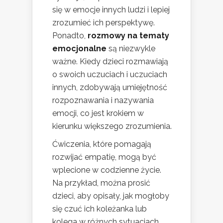
się w emocje innych ludzi i lepiej
zrozumieć ich perspektywę.
Ponadto,
rozmowy na tematy
emocjonalne
są niezwykle
ważne. Kiedy dzieci rozmawiają
o swoich uczuciach i uczuciach
innych, zdobywają umiejętność
rozpoznawania i nazywania
emocji, co jest krokiem w
kierunku większego zrozumienia.
Ćwiczenia, które pomagają
rozwijać empatię, mogą być
wplecione w codzienne życie.
Na przykład, można prosić
dzieci, aby opisały, jak mogłoby
się czuć ich koleżanka lub
kolega w różnych sytuacjach.