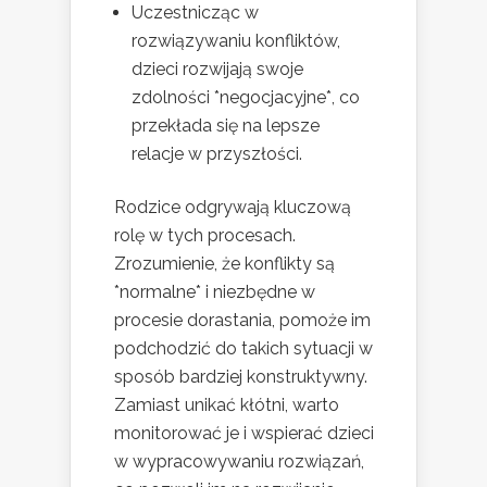
Uczestnicząc w
rozwiązywaniu konfliktów,
dzieci rozwijają swoje
zdolności *negocjacyjne*, co
przekłada się na lepsze
relacje w przyszłości.
Rodzice odgrywają kluczową
rolę w tych procesach.
Zrozumienie, że konflikty są
*normalne* i niezbędne w
procesie dorastania, pomoże im
podchodzić do takich sytuacji w
sposób bardziej konstruktywny.
Zamiast unikać kłótni, warto
monitorować je i wspierać dzieci
w wypracowywaniu rozwiązań,