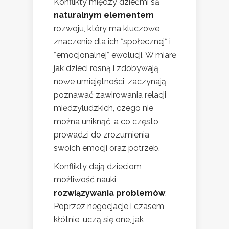
Konflikty między dziećmi są
naturalnym elementem
rozwoju, który ma kluczowe
znaczenie dla ich *społecznej* i
*emocjonalnej* ewolucji. W miarę
jak dzieci rosną i zdobywają
nowe umiejętności, zaczynają
poznawać zawirowania relacji
międzyludzkich, czego nie
można uniknąć, a co często
prowadzi do zrozumienia
swoich emocji oraz potrzeb.
Konflikty dają dzieciom
możliwość nauki
rozwiązywania problemów
.
Poprzez negocjacje i czasem
kłótnie, uczą się one, jak