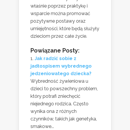
właśnie poprzez praktykę i
wsparcie można promować
pozytywne postawy oraz
umiejętności, które będą służyły
dzieciom przez całe życie.
Powiązane Posty:
Jak radzić sobie z
jadłospisem wybrednego
jedzeniowatego dziecka?
Wybredność żywieniowa u
dzieci to powszechny problem,
który potrafi zniechęcić
niejednego rodzica. Często
wynika ona z różnych
czynników, takich jak genetyka,
smakowe...