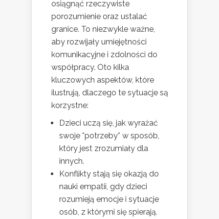
osiągnąć rzeczywiste
porozumienie oraz ustalać
granice. To niezwykle ważne,
aby rozwijały umiejętności
komunikacyjne i zdolności do
współpracy. Oto kilka
kluczowych aspektów, które
ilustrują, dlaczego te sytuacje są
korzystne:
Dzieci uczą się, jak wyrażać
swoje *potrzeby* w sposób,
który jest zrozumiały dla
innych.
Konflikty stają się okazją do
nauki empatii, gdy dzieci
rozumieją emocje i sytuacje
osób, z którymi się spierają.