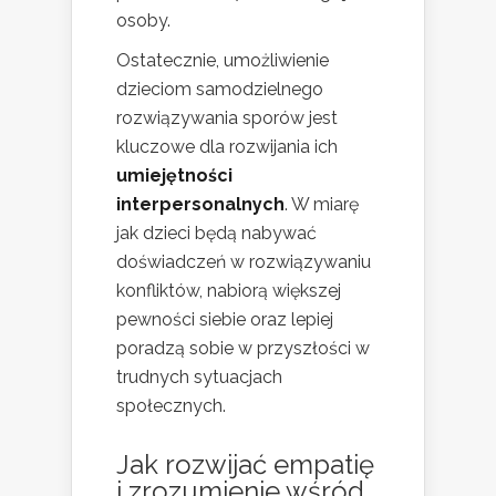
osoby.
Ostatecznie, umożliwienie
dzieciom samodzielnego
rozwiązywania sporów jest
kluczowe dla rozwijania ich
umiejętności
interpersonalnych
. W miarę
jak dzieci będą nabywać
doświadczeń w rozwiązywaniu
konfliktów, nabiorą większej
pewności siebie oraz lepiej
poradzą sobie w przyszłości w
trudnych sytuacjach
społecznych.
Jak rozwijać empatię
i zrozumienie wśród