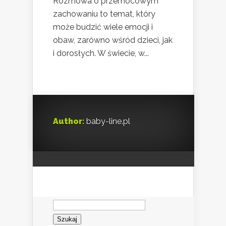
Rozmowa o przemocowym
zachowaniu to temat, który
może budzić wiele emocji i
obaw, zarówno wśród dzieci, jak
i dorosłych. W świecie, w...
Author:
baby-line.pl
Szukaj: