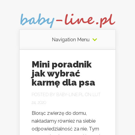
Navigation Menu
Mini poradnik
jak wybrać
karmę dla psa
POSTED BY
BABY-LINE.PL
ON LUT
24, 2020
Biorąc zwierzę do domu,
nakładamy również na siebie
odpowiedzialność za nie. Tym