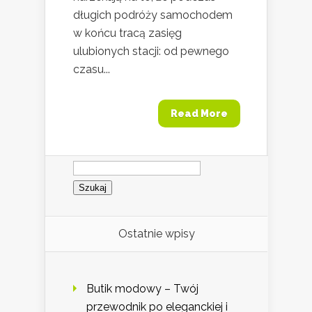
długich podróży samochodem
w końcu tracą zasięg
ulubionych stacji: od pewnego
czasu...
Read More
Szukaj:
Ostatnie wpisy
Butik modowy – Twój
przewodnik po eleganckiej i