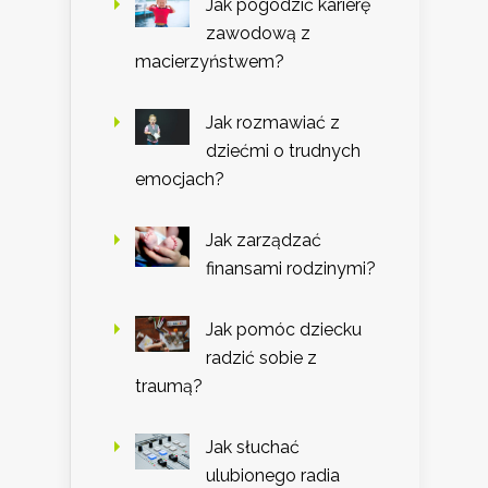
Jak pogodzić karierę
zawodową z
macierzyństwem?
Jak rozmawiać z
dziećmi o trudnych
emocjach?
Jak zarządzać
finansami rodzinymi?
Jak pomóc dziecku
radzić sobie z
traumą?
Jak słuchać
ulubionego radia