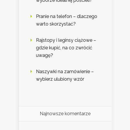
wyborze idealnej pościeli?
Pranie na telefon – dlaczego
warto skorzystać?
Rajstopy i leginsy ciążowe –
gdzie kupić, na co zwrócić
uwagę?
Naszywki na zamówienie –
wybierz ulubiony wzór
Najnowsze komentarze