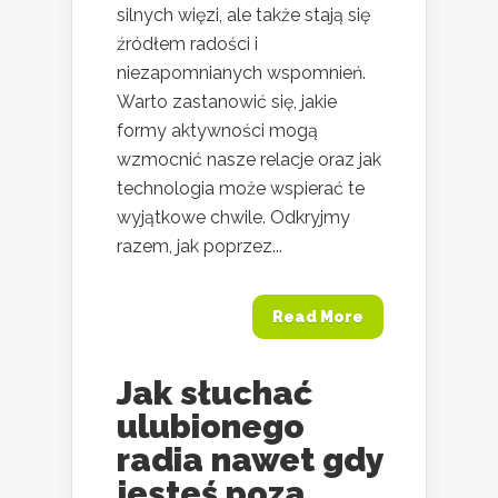
silnych więzi, ale także stają się
źródłem radości i
niezapomnianych wspomnień.
Warto zastanowić się, jakie
formy aktywności mogą
wzmocnić nasze relacje oraz jak
technologia może wspierać te
wyjątkowe chwile. Odkryjmy
razem, jak poprzez...
Read More
Jak słuchać
ulubionego
radia nawet gdy
jesteś poza