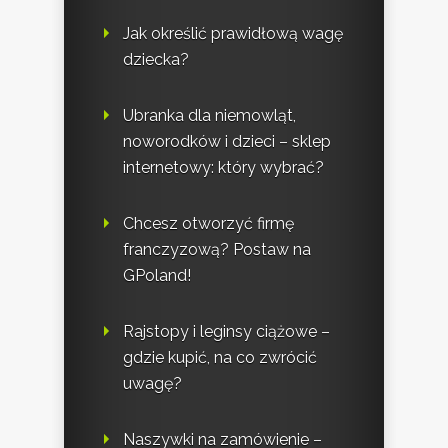
Jak określić prawidłową wagę
dziecka?
Ubranka dla niemowląt,
noworodków i dzieci – sklep
internetowy: który wybrać?
Chcesz otworzyć firmę
franczyzową? Postaw na
GPoland!
Rajstopy i leginsy ciążowe –
gdzie kupić, na co zwrócić
uwagę?
Naszywki na zamówienie –