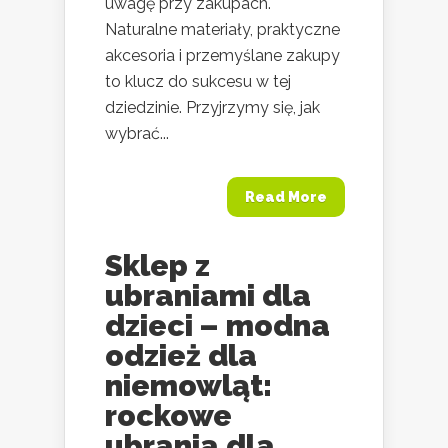
uwagę przy zakupach.
Naturalne materiały, praktyczne
akcesoria i przemyślane zakupy
to klucz do sukcesu w tej
dziedzinie. Przyjrzymy się, jak
wybrać...
Read More
Sklep z
ubraniami dla
dzieci – modna
odzież dla
niemowląt:
rockowe
ubrania dla