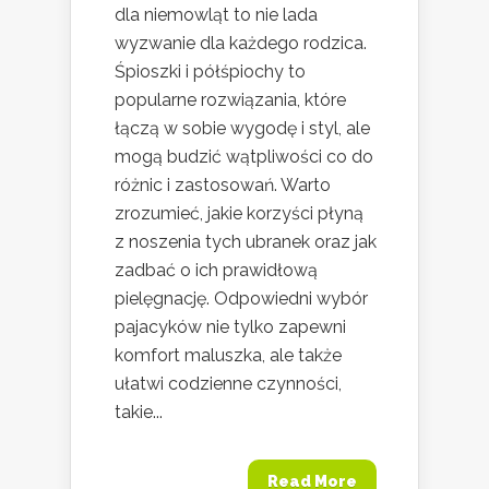
dla niemowląt to nie lada
wyzwanie dla każdego rodzica.
Śpioszki i półśpiochy to
popularne rozwiązania, które
łączą w sobie wygodę i styl, ale
mogą budzić wątpliwości co do
różnic i zastosowań. Warto
zrozumieć, jakie korzyści płyną
z noszenia tych ubranek oraz jak
zadbać o ich prawidłową
pielęgnację. Odpowiedni wybór
pajacyków nie tylko zapewni
komfort maluszka, ale także
ułatwi codzienne czynności,
takie...
Read More