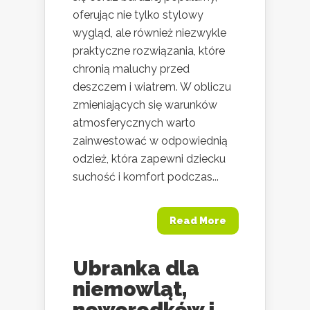
oferując nie tylko stylowy
wygląd, ale również niezwykle
praktyczne rozwiązania, które
chronią maluchy przed
deszczem i wiatrem. W obliczu
zmieniających się warunków
atmosferycznych warto
zainwestować w odpowiednią
odzież, która zapewni dziecku
suchość i komfort podczas...
Read More
Ubranka dla
niemowląt,
noworodków i