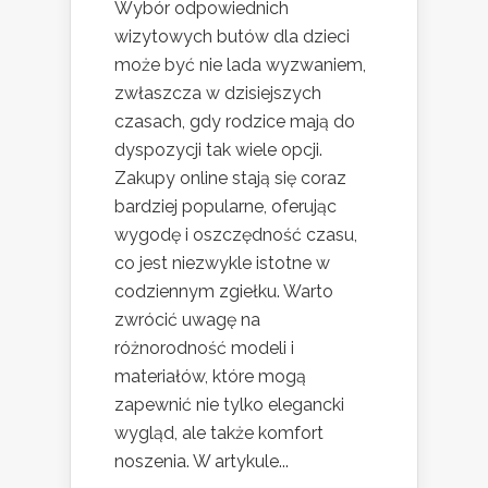
Wybór odpowiednich
wizytowych butów dla dzieci
może być nie lada wyzwaniem,
zwłaszcza w dzisiejszych
czasach, gdy rodzice mają do
dyspozycji tak wiele opcji.
Zakupy online stają się coraz
bardziej popularne, oferując
wygodę i oszczędność czasu,
co jest niezwykle istotne w
codziennym zgiełku. Warto
zwrócić uwagę na
różnorodność modeli i
materiałów, które mogą
zapewnić nie tylko elegancki
wygląd, ale także komfort
noszenia. W artykule...