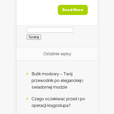
Read More
Szukaj:
Ostatnie wpisy
Butik modowy – Twój
przewodnik po eleganckiej i
świadomej modzie
Czego oczekiwać przed i po
operacji kręgosłupa?