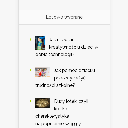
Losowo wybrane
Jak rozwijać
kreatywność u dzieci w
dobie technologii?
Jak pomóc dziecku
przezwyciężyć
trudności szkolne?
Duży lotek, czyli
krótka
charakterystyka
najpopularniejszej gry