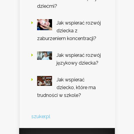
dziećmi?
Jak wspierać rozwój
dziecka z
zaburzeniem koncentracji?
Jak wspierać rozwój
językowy dziecka?
Jak wspierać
dziecko, które ma
trudności w szkole?
szuker.pl