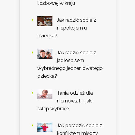
liczbowej w kraju
Jak radzić sobie z
niepokojem u
dziecka?
Jak radzić sobie z
jadłospisem
wybrednego jedzeniowatego
dziecka?
Tania odzież dla
niemowląt – jaki
sklep wybrać?
Jak poradzić sobie z
konfliktem między