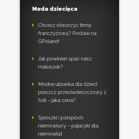
Moda dziecięca
Chcesz otworzyć firmę
franczyzową? Postaw na
GPoland!
Jak powinien spać nasz
maluszek?
Modne ubranka dla dzieci:
płaszcz przeciwdeszczowy z
folii – jaka cena?
Śpioszki i półśpioch
niemowlęcy – pajacyki dla
niemowląt