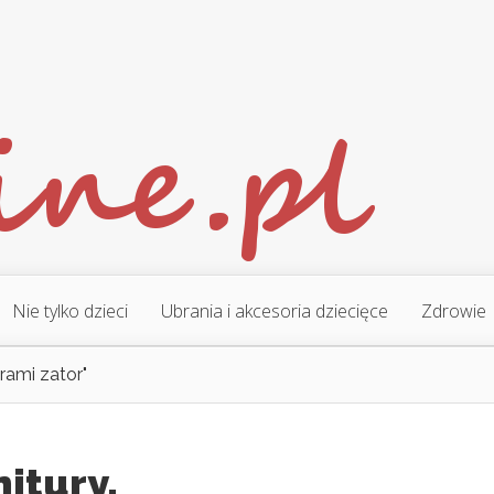
Nie tylko dzieci
Ubrania i akcesoria dziecięce
Zdrowie
urami zator"
itury.