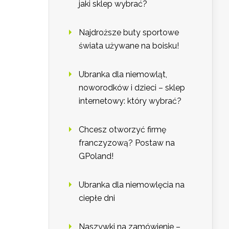
jaki sklep wybrać?
Najdroższe buty sportowe
świata używane na boisku!
Ubranka dla niemowląt,
noworodków i dzieci – sklep
internetowy: który wybrać?
Chcesz otworzyć firmę
franczyzową? Postaw na
GPoland!
Ubranka dla niemowlęcia na
ciepłe dni
Naszywki na zamówienie –