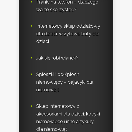
Pranie na telefon – dlaczego
warto skorzystać?
Internetowy sklep odzieżowy
dla dzieci: wizytowe buty dla
dzieci
Jak się robi wianek?
Śpioszki i półśpioch
niemowlęcy – pajacyki dla
niemowląt
Sklep internetowy z
akcesoriami dla dzieci: kocyki
niemowlęce i inne artykuły
dla niemowląt