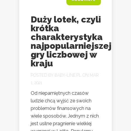
Duży lotek, czyli
krótka
charakterystyka
najpopularniejszej
gry liczbowej w
kraju
POSTED BY
BABY-LINE.PL
ON MAR
1, 2021
Od niepamiętnych czasów
ludzie chcą wyjść ze swoich
problemów finansowych na
wiele sposobów. Jednym z nich
jest usilne pragnienie wielkiej