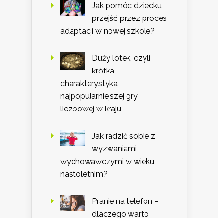
Jak pomóc dziecku
przejść przez proces
adaptacji w nowej szkole?
Duży lotek, czyli
krótka
charakterystyka
najpopularniejszej gry
liczbowej w kraju
Jak radzić sobie z
wyzwaniami
wychowawczymi w wieku
nastoletnim?
Pranie na telefon –
dlaczego warto