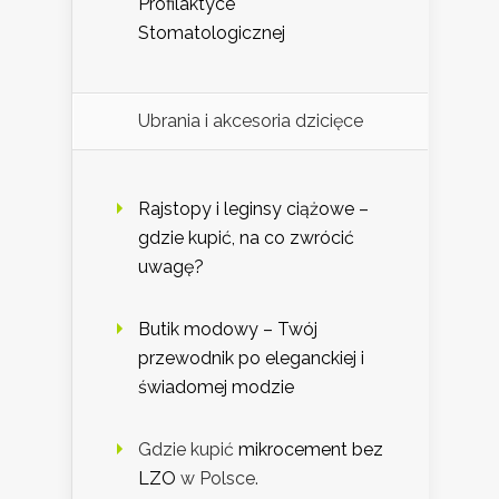
Profilaktyce
Stomatologicznej
Ubrania i akcesoria dzicięce
Rajstopy i leginsy ciążowe –
gdzie kupić, na co zwrócić
uwagę?
Butik modowy – Twój
przewodnik po eleganckiej i
świadomej modzie
Gdzie kupić
mikrocement bez
LZO
w Polsce.