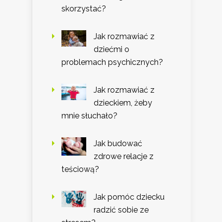
skorzystać?
Jak rozmawiać z
dziećmi o
problemach psychicznych?
Jak rozmawiać z
dzieckiem, żeby
mnie słuchało?
Jak budować
zdrowe relacje z
teściową?
Jak pomóc dziecku
radzić sobie ze