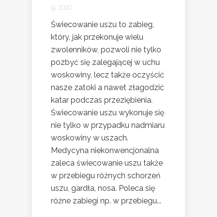
9, 2020
Świecowanie uszu to zabieg,
który, jak przekonuje wielu
zwolenników, pozwoli nie tylko
pozbyć się zalegającej w uchu
woskowiny, lecz także oczyścić
nasze zatoki a nawet złagodzić
katar podczas przeziębienia.
Świecowanie uszu wykonuje się
nie tylko w przypadku nadmiaru
woskowiny w uszach.
Medycyna niekonwencjonalna
zaleca świecowanie uszu także
w przebiegu różnych schorzeń
uszu, gardła, nosa. Poleca się
różne zabiegi np. w przebiegu...