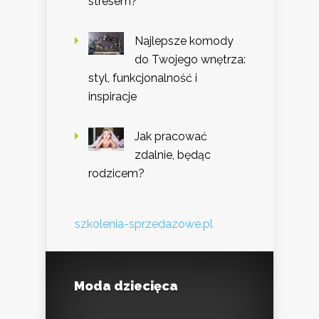
stresem?
Najlepsze komody
do Twojego wnętrza:
styl, funkcjonalność i
inspiracje
Jak pracować
zdalnie, będąc
rodzicem?
szkolenia-sprzedazowe.pl
Moda dziecięca