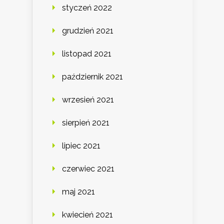
styczeń 2022
grudzień 2021
listopad 2021
październik 2021
wrzesień 2021
sierpień 2021
lipiec 2021
czerwiec 2021
maj 2021
kwiecień 2021