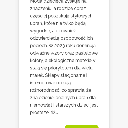
Moda dziecięca zyskuje na
znaczeniu, a rodzice coraz
częściej poszukują stylowych
ubrań, które nie tylko będą
wygodne, ale również
odzwierciedlą osobowość ich
pociech. W 2023 roku dominują
odważne wzory oraz pastelowe
kolory, a ekologiczne materiały
stają się priorytetem dla wielu
marek. Sklepy stacjonarne i
internetowe oferują
różnorodność, co sprawia, że
znalezienie idealnych ubrań dla
niemowląt i starszych dzieci jest
prostsze niż...