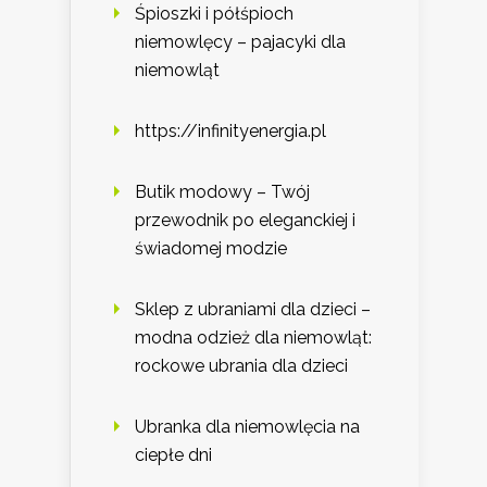
Śpioszki i półśpioch
niemowlęcy – pajacyki dla
niemowląt
https://infinityenergia.pl
Butik modowy – Twój
przewodnik po eleganckiej i
świadomej modzie
Sklep z ubraniami dla dzieci –
modna odzież dla niemowląt:
rockowe ubrania dla dzieci
Ubranka dla niemowlęcia na
ciepłe dni