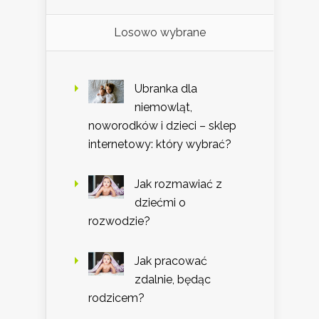
Losowo wybrane
Ubranka dla
niemowląt,
noworodków i dzieci – sklep
internetowy: który wybrać?
Jak rozmawiać z
dziećmi o
rozwodzie?
Jak pracować
zdalnie, będąc
rodzicem?