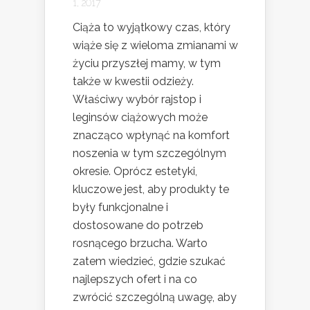
1, 2017
Ciąża to wyjątkowy czas, który
wiąże się z wieloma zmianami w
życiu przyszłej mamy, w tym
także w kwestii odzieży.
Właściwy wybór rajstop i
leginsów ciążowych może
znacząco wpłynąć na komfort
noszenia w tym szczególnym
okresie. Oprócz estetyki,
kluczowe jest, aby produkty te
były funkcjonalne i
dostosowane do potrzeb
rosnącego brzucha. Warto
zatem wiedzieć, gdzie szukać
najlepszych ofert i na co
zwrócić szczególną uwagę, aby