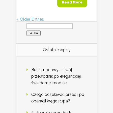
Read More
« Older Entries
Szukaj:
Ostatnie wpisy
Butik modowy – Twój
przewodnik po eleganckiej i
świadomej modzie
Czego oczekiwać przed i po
operacji kręgosłupa?
Najlepsze komody do