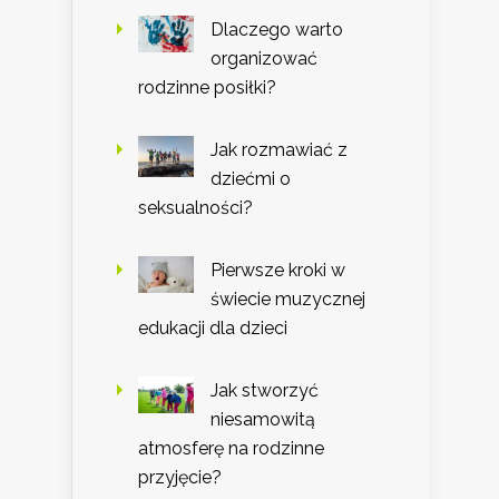
Dlaczego warto
organizować
rodzinne posiłki?
Jak rozmawiać z
dziećmi o
seksualności?
Pierwsze kroki w
świecie muzycznej
edukacji dla dzieci
Jak stworzyć
niesamowitą
atmosferę na rodzinne
przyjęcie?