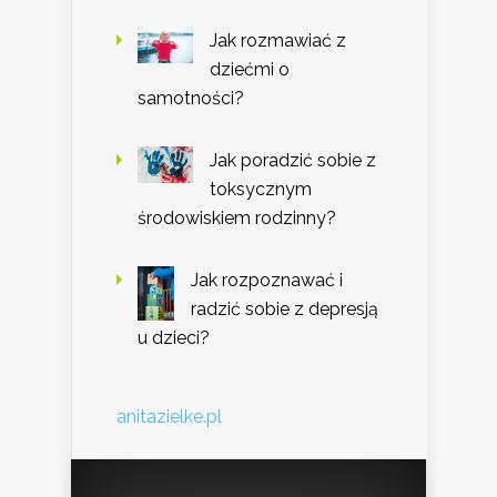
Jak rozmawiać z
dziećmi o
samotności?
Jak poradzić sobie z
toksycznym
środowiskiem rodzinny?
Jak rozpoznawać i
radzić sobie z depresją
u dzieci?
anitazielke.pl