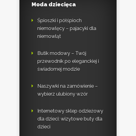
Moda dziecięca
Śpioszki i półśpioch
niemowlęcy – pajacyki dla
niemowląt
Butik modowy – Twój
przewodnik po eleganckiej i
świadomej modzie
Naszywki na zamówienie –
wybierz ulubiony wzór
Internetowy sklep odzieżowy
dla dzieci: wizytowe buty dla
dzieci