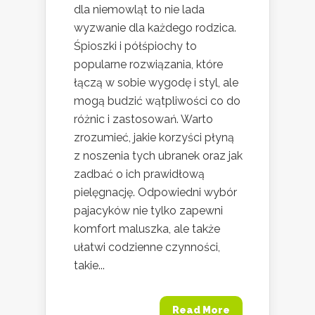
dla niemowląt to nie lada
wyzwanie dla każdego rodzica.
Śpioszki i półśpiochy to
popularne rozwiązania, które
łączą w sobie wygodę i styl, ale
mogą budzić wątpliwości co do
różnic i zastosowań. Warto
zrozumieć, jakie korzyści płyną
z noszenia tych ubranek oraz jak
zadbać o ich prawidłową
pielęgnację. Odpowiedni wybór
pajacyków nie tylko zapewni
komfort maluszka, ale także
ułatwi codzienne czynności,
takie...
Read More