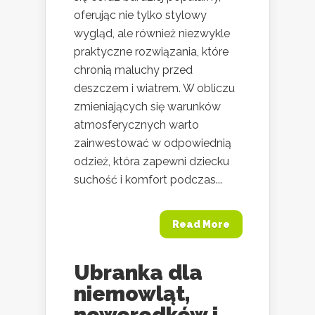
oferując nie tylko stylowy
wygląd, ale również niezwykle
praktyczne rozwiązania, które
chronią maluchy przed
deszczem i wiatrem. W obliczu
zmieniających się warunków
atmosferycznych warto
zainwestować w odpowiednią
odzież, która zapewni dziecku
suchość i komfort podczas...
Read More
Ubranka dla
niemowląt,
noworodków i