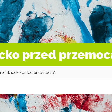
ecko przed przemoc
onić dziecko przed przemocą?