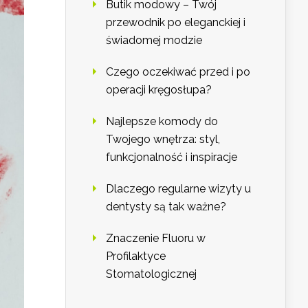
Butik modowy – Twój
przewodnik po eleganckiej i
świadomej modzie
Czego oczekiwać przed i po
operacji kręgosłupa?
Najlepsze komody do
Twojego wnętrza: styl,
funkcjonalność i inspiracje
Dlaczego regularne wizyty u
dentysty są tak ważne?
Znaczenie Fluoru w
Profilaktyce
Stomatologicznej