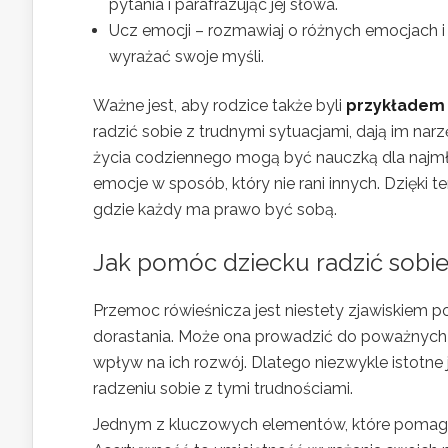
pytania i parafrazując jej słowa.
Ucz emocji – rozmawiaj o różnych emocjach i
wyrażać swoje myśli.
Ważne jest, aby rodzice także byli
przykładem
radzić sobie z trudnymi sytuacjami, dają im nar
życia codziennego mogą być nauczką dla najmło
emocje w sposób, który nie rani innych. Dzięki t
gdzie każdy ma prawo być sobą.
Jak pomóc dziecku radzić sobi
Przemoc rówieśnicza jest niestety zjawiskiem 
dorastania. Może ona prowadzić do poważnych
wpływ na ich rozwój. Dlatego niezwykle istotne 
radzeniu sobie z tymi trudnościami.
Jednym z kluczowych elementów, które pomagają