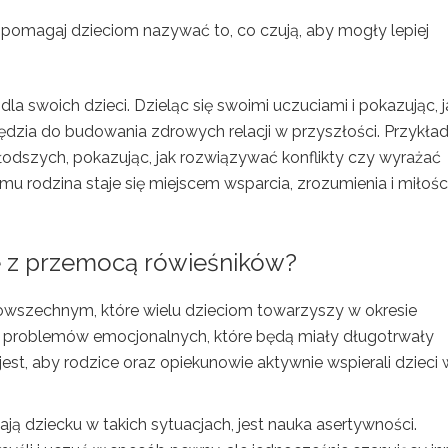
 pomagaj dzieciom nazywać to, co czują, aby mogły lepiej
dla swoich dzieci. Dzieląc się swoimi uczuciami i pokazując, j
zędzia do budowania zdrowych relacji w przyszłości. Przykła
dszych, pokazując, jak rozwiązywać konflikty czy wyrażać
emu rodzina staje się miejscem wsparcia, zrozumienia i miłości
e z przemocą rówieśników?
powszechnym, które wielu dzieciom towarzyszy w okresie
 problemów emocjonalnych, które będą miały długotrwały
jest, aby rodzice oraz opiekunowie aktywnie wspierali dzieci 
 dziecku w takich sytuacjach, jest nauka asertywności.