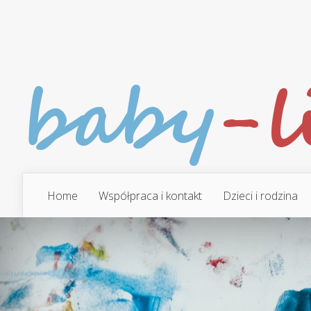
Home
Współpraca i kontakt
Dzieci i rodzina