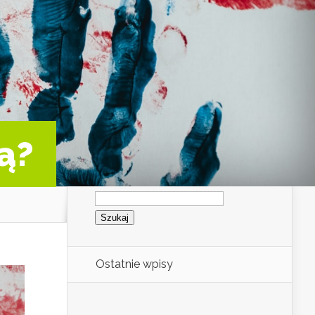
ą?
Szukaj:
Ostatnie wpisy