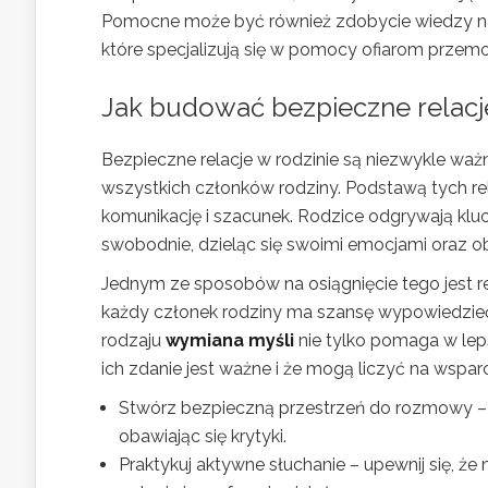
Pomocne może być również zdobycie wiedzy na 
które specjalizują się w pomocy ofiarom przemo
Jak budować bezpieczne relacje
Bezpieczne relacje w rodzinie są niezwykle waż
wszystkich członków rodziny. Podstawą tych rel
komunikację i szacunek. Rodzice odgrywają klucz
swobodnie, dzieląc się swoimi emocjami oraz 
Jednym ze sposobów na osiągnięcie tego jest 
każdy członek rodziny ma szansę wypowiedzieć
rodzaju
wymiana myśli
nie tylko pomaga w lep
ich zdanie jest ważne i że mogą liczyć na wsparc
Stwórz bezpieczną przestrzeń do rozmowy – 
obawiając się krytyki.
Praktykuj aktywne słuchanie – upewnij się, ż