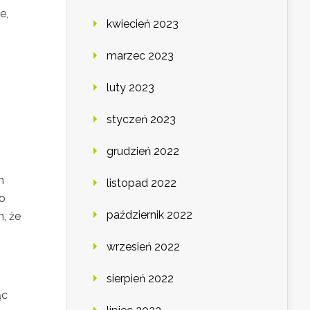
e,
kwiecień 2023
marzec 2023
luty 2023
styczeń 2023
grudzień 2022
h
listopad 2022
o
październik 2022
, że
wrzesień 2022
sierpień 2022
ąc