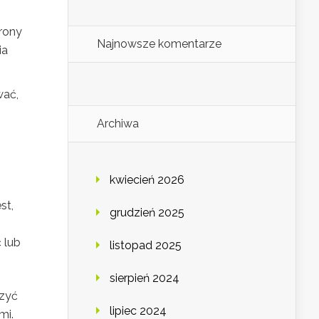
rony
Najnowsze komentarze
ia
wać,
Archiwa
kwiecień 2026
st,
grudzień 2025
 lub
listopad 2025
sierpień 2024
rzyć
lipiec 2024
mi.