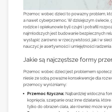
Przemoc wobec dzieci to poważny problem, któ
a nawet cyberprzemoc. W dzisiejszym świecie, g
rodzice i opiekunowie byli czujni i potrafili 
najmłodszych jest budowanie bezpiecznych rela
wystąpić zarówno w rzeczywistości, jak i w si
nauczyć je asertywności i umiejętności radzenia 
Jakie są najczęstsze formy prz
Przemoc wobec dzieci jest problemem społecz
niesie ze sobą poważne konsekwencje dla rozw
przemocy wyróżniamy:
Przemoc fizyczna:
Najbardziej widoczna for
kopnięcia, szarpanie oraz inne działania, któ
tylko do obrażeń ciała, ale również może wy