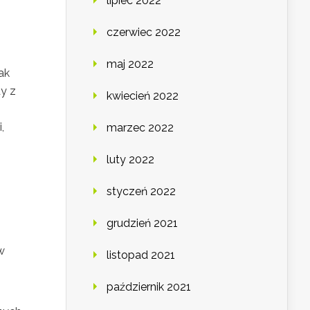
lipiec 2022
czerwiec 2022
maj 2022
ak
dy z
kwiecień 2022
,
marzec 2022
luty 2022
styczeń 2022
grudzień 2021
w
listopad 2021
październik 2021