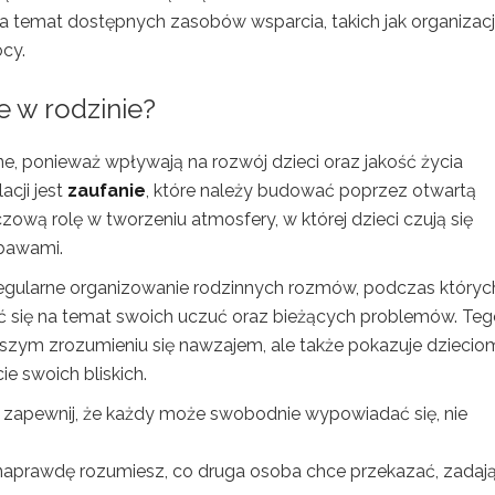
temat dostępnych zasobów wsparcia, takich jak organizacj
cy.
 w rodzinie?
ne, ponieważ wpływają na rozwój dzieci oraz jakość życia
acji jest
zaufanie
, które należy budować poprzez otwartą
ową rolę w tworzeniu atmosfery, w której dzieci czują się
obawami.
regularne organizowanie rodzinnych rozmów, podczas któryc
 się na temat swoich uczuć oraz bieżących problemów. Teg
szym zrozumieniu się nawzajem, ale także pokazuje dzieciom
ie swoich bliskich.
zapewnij, że każdy może swobodnie wypowiadać się, nie
e naprawdę rozumiesz, co druga osoba chce przekazać, zadaj