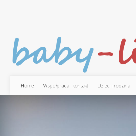
Home
Współpraca i kontakt
Dzieci i rodzina