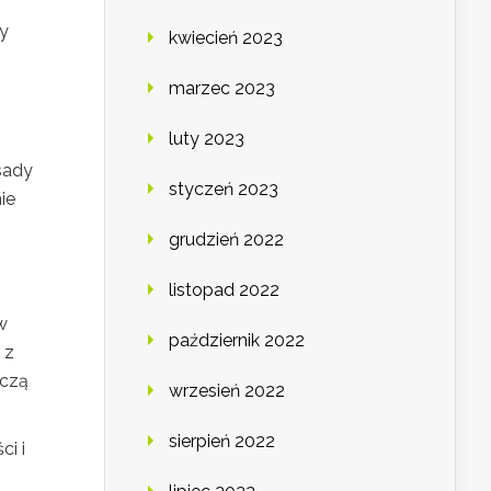
wy
kwiecień 2023
marzec 2023
luty 2023
sady
styczeń 2023
ie
grudzień 2022
listopad 2022
w
październik 2022
 z
uczą
wrzesień 2022
sierpień 2022
i i