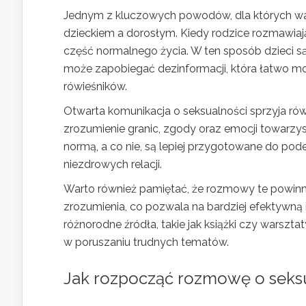
Jednym z kluczowych powodów, dla których w
dzieckiem a dorosłym. Kiedy rodzice rozmawiają o
część normalnego życia. W ten sposób dzieci są 
może zapobiegać dezinformacji, która łatwo mo
rówieśników.
Otwarta komunikacja o seksualności sprzyja ró
zrozumienie granic, zgody oraz emocji towarzys
normą, a co nie, są lepiej przygotowane do po
niezdrowych relacji.
Warto również pamiętać, że rozmowy te powinn
zrozumienia, co pozwala na bardziej efektywną
różnorodne źródła, takie jak książki czy warszta
w poruszaniu trudnych tematów.
Jak rozpocząć rozmowę o seksu