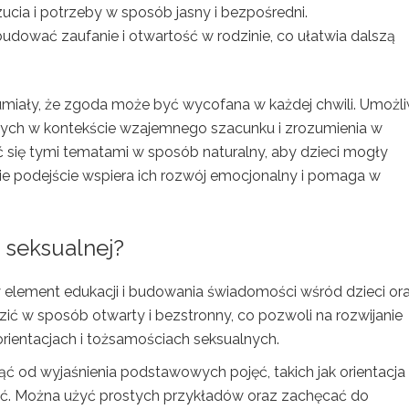
ucia i potrzeby w sposób jasny i bezpośredni.
ować zaufanie i otwartość w rodzinie, co ułatwia dalszą
umiały, że zgoda może być wycofana w każdej chwili. Umożli
alnych w kontekście wzajemnego szacunku i zrozumienia w
ć się tymi tematami w sposób naturalny, aby dzieci mogły
ie podejście wspiera ich rozwój emocjonalny i pomaga w
 seksualnej?
 element edukacji i budowania świadomości wśród dzieci or
ić w sposób otwarty i bezstronny, co pozwoli na rozwijanie
rientacjach i tożsamościach seksualnych.
ć od wyjaśnienia podstawowych pojęć, takich jak orientacja
ść. Można użyć prostych przykładów oraz zachęcać do