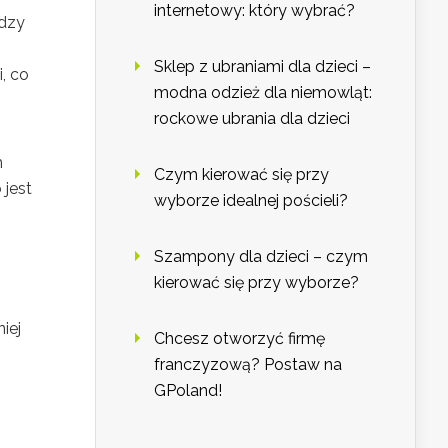
internetowy: który wybrać?
dzy
Sklep z ubraniami dla dzieci –
, co
modna odzież dla niemowląt:
rockowe ubrania dla dzieci
m
Czym kierować się przy
 jest
wyborze idealnej pościeli?
Szampony dla dzieci – czym
kierować się przy wyborze?
iej
Chcesz otworzyć firmę
franczyzową? Postaw na
GPoland!