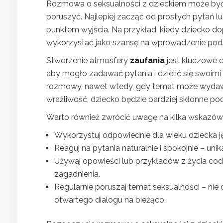
Rozmowa o seksualności z dzieckiem może być 
poruszyć. Najlepiej zacząć od prostych pytań l
punktem wyjścia. Na przykład, kiedy dziecko d
wykorzystać jako szansę na wprowadzenie podst
Stworzenie atmosfery
zaufania
jest kluczowe d
aby mogło zadawać pytania i dzielić się swoim
rozmowy, nawet wtedy, gdy temat może wydawać 
wrażliwość, dziecko będzie bardziej skłonne pod
Warto również zwrócić uwagę na kilka wskazów
Wykorzystuj odpowiednie dla wieku dziecka j
Reaguj na pytania naturalnie i spokojnie – un
Używaj opowieści lub przykładów z życia co
zagadnienia.
Regularnie poruszaj temat seksualności – nie 
otwartego dialogu na bieżąco.