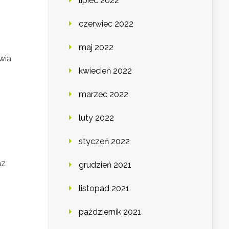
lipiec 2022
czerwiec 2022
maj 2022
wia
kwiecień 2022
marzec 2022
luty 2022
styczeń 2022
az
grudzień 2021
listopad 2021
październik 2021