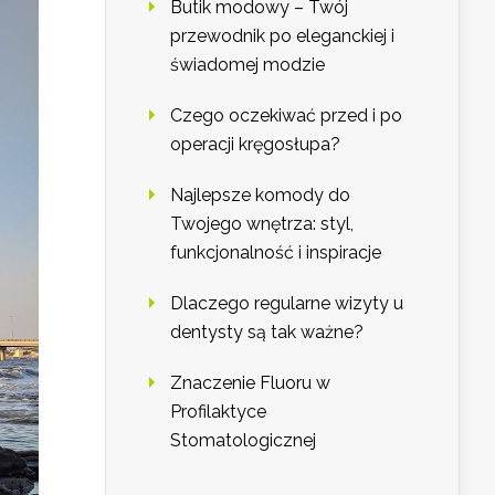
Butik modowy – Twój
przewodnik po eleganckiej i
świadomej modzie
Czego oczekiwać przed i po
operacji kręgosłupa?
Najlepsze komody do
Twojego wnętrza: styl,
funkcjonalność i inspiracje
Dlaczego regularne wizyty u
dentysty są tak ważne?
Znaczenie Fluoru w
Profilaktyce
Stomatologicznej