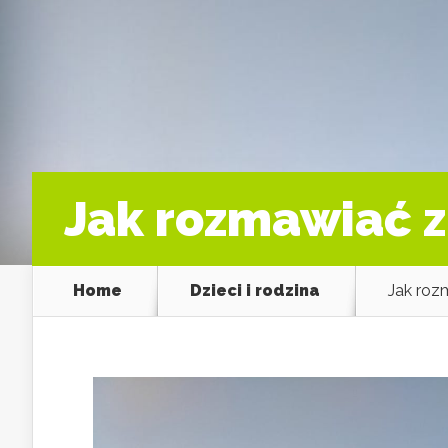
Jak rozmawiać z
Home
Dzieci i rodzina
Jak roz