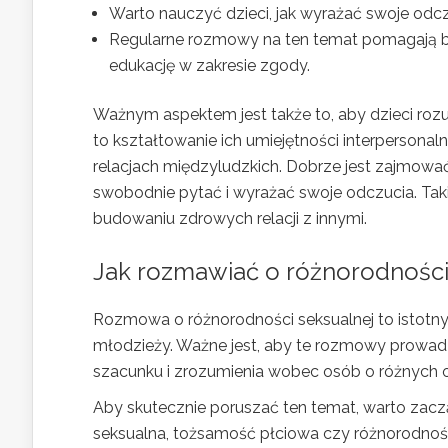
Warto nauczyć dzieci, jak wyrażać swoje odcz
Regularne rozmowy na ten temat pomagają bud
edukację w zakresie zgody.
Ważnym aspektem jest także to, aby dzieci roz
to kształtowanie ich umiejętności interperson
relacjach międzyludzkich. Dobrze jest zajmowa
swobodnie pytać i wyrażać swoje odczucia. Tak
budowaniu zdrowych relacji z innymi.
Jak rozmawiać o różnorodności
Rozmowa o różnorodności seksualnej to istotny
młodzieży. Ważne jest, aby te rozmowy prowadz
szacunku i zrozumienia wobec osób o różnych o
Aby skutecznie poruszać ten temat, warto zaczą
seksualna, tożsamość płciowa czy różnorodno