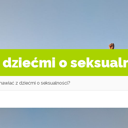
 dziećmi o seksual
mawiać z dziećmi o seksualności?