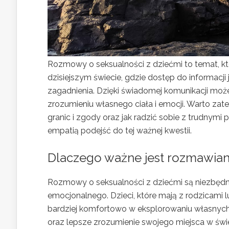
Rozmowy o seksualności z dziećmi to temat, któ
dzisiejszym świecie, gdzie dostęp do informacji
zagadnienia. Dzięki świadomej komunikacji moż
zrozumieniu własnego ciała i emocji. Warto za
granic i zgody oraz jak radzić sobie z trudnymi 
empatią podejść do tej ważnej kwestii.
Dlaczego ważne jest rozmawiani
Rozmowy o seksualności z dziećmi są niezbędne
emocjonalnego. Dzieci, które mają z rodzicami lu
bardziej komfortowo w eksplorowaniu własnych 
oraz lepsze zrozumienie swojego miejsca w świe