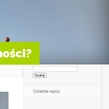
ności?
Szukaj:
Ostatnie wpisy