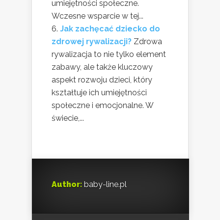
umiejętności społeczne.
Wczesne wsparcie w tej...
Jak zachęcać dziecko do
zdrowej rywalizacji?
Zdrowa
rywalizacja to nie tylko element
zabawy, ale także kluczowy
aspekt rozwoju dzieci, który
kształtuje ich umiejętności
społeczne i emocjonalne. W
świecie,...
Author:
baby-line.pl