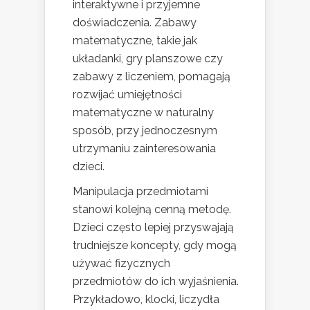
interaktywne i przyjemne
doświadczenia. Zabawy
matematyczne, takie jak
układanki, gry planszowe czy
zabawy z liczeniem, pomagają
rozwijać umiejętności
matematyczne w naturalny
sposób, przy jednoczesnym
utrzymaniu zainteresowania
dzieci.
Manipulacja przedmiotami
stanowi kolejną cenną metodę.
Dzieci często lepiej przyswajają
trudniejsze koncepty, gdy mogą
używać fizycznych
przedmiotów do ich wyjaśnienia.
Przykładowo, klocki, liczydła