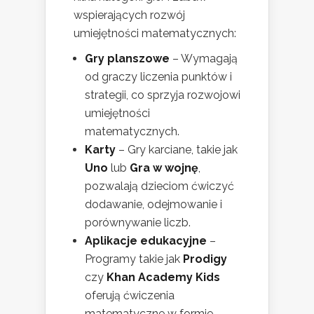
wspierających rozwój
umiejętności matematycznych:
Gry planszowe
– Wymagają
od graczy liczenia punktów i
strategii, co sprzyja rozwojowi
umiejętności
matematycznych.
Karty
– Gry karciane, takie jak
Uno
lub
Gra w wojnę
,
pozwalają dzieciom ćwiczyć
dodawanie, odejmowanie i
porównywanie liczb.
Aplikacje edukacyjne
–
Programy takie jak
Prodigy
czy
Khan Academy Kids
oferują ćwiczenia
matematyczne w formie