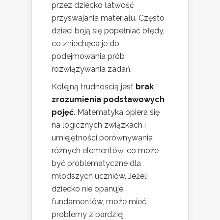
przez dziecko łatwość
przyswajania materiału. Często
dzieci boją się popełniać błędy,
co zniechęca je do
podejmowania prób
rozwiązywania zadań.
Kolejną trudnością jest
brak
zrozumienia podstawowych
pojęć
. Matematyka opiera się
na logicznych związkach i
umiejętności porównywania
różnych elementów, co może
być problematyczne dla
młodszych uczniów. Jeżeli
dziecko nie opanuje
fundamentów, może mieć
problemy z bardziej