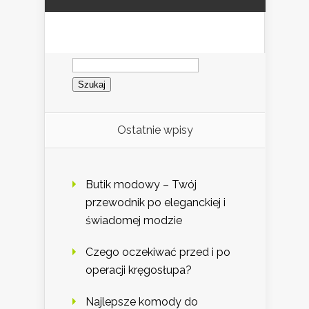
Szukaj:
Ostatnie wpisy
Butik modowy – Twój
przewodnik po eleganckiej i
świadomej modzie
Czego oczekiwać przed i po
operacji kręgosłupa?
Najlepsze komody do