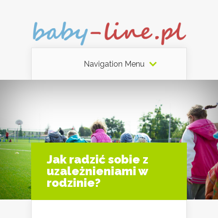
Navigation Menu
Jak radzić sobie z
uzależnieniami w
rodzinie?