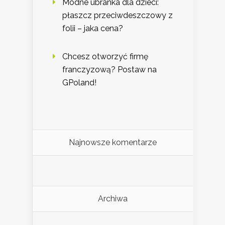
Modne ubranka dla dzieci:
płaszcz przeciwdeszczowy z
folii – jaka cena?
Chcesz otworzyć firmę
franczyzową? Postaw na
GPoland!
Najnowsze komentarze
Archiwa