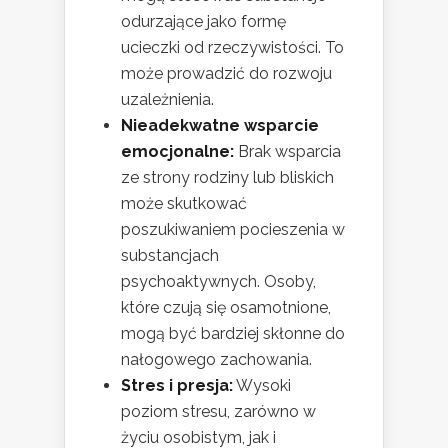
odurzające jako formę
ucieczki od rzeczywistości. To
może prowadzić do rozwoju
uzależnienia.
Nieadekwatne wsparcie
emocjonalne:
Brak wsparcia
ze strony rodziny lub bliskich
może skutkować
poszukiwaniem pocieszenia w
substancjach
psychoaktywnych. Osoby,
które czują się osamotnione,
mogą być bardziej skłonne do
nałogowego zachowania.
Stres i presja:
Wysoki
poziom stresu, zarówno w
życiu osobistym, jak i