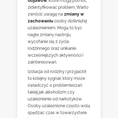
objawów
, które mogą pomóc
zidentyfikować problem. Warto
zwrócić uwagę na
zmiany w
zachowaniu
osoby dotkniętej
uzależnieniem. Mogą to być
nagłe zmiany nastroju,
wycofanie się z życia
rodzinnego oraz unikanie
wcześniejszych aktywności i
zainteresowań.
Izolacja od rodziny i przyjaciół
to kolejny sygnał, który może
świadczyć o problemieszań
takiej jak alkoholizm czy
uzależnienie od narkotyków.
Osoby uzależnione często wolą
spędzać czas w towarzystwie