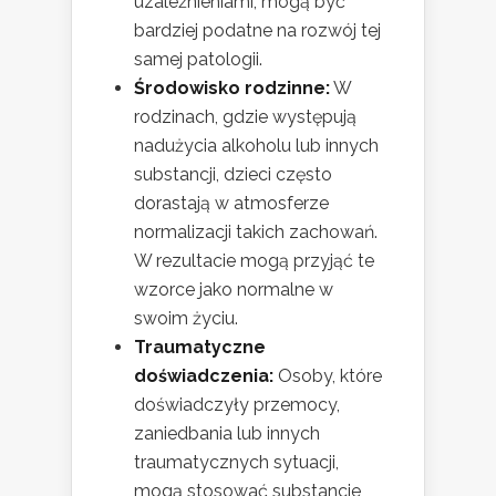
uzależnieniami, mogą być
bardziej podatne na rozwój tej
samej patologii.
Środowisko rodzinne:
W
rodzinach, gdzie występują
nadużycia alkoholu lub innych
substancji, dzieci często
dorastają w atmosferze
normalizacji takich zachowań.
W rezultacie mogą przyjąć te
wzorce jako normalne w
swoim życiu.
Traumatyczne
doświadczenia:
Osoby, które
doświadczyły przemocy,
zaniedbania lub innych
traumatycznych sytuacji,
mogą stosować substancje