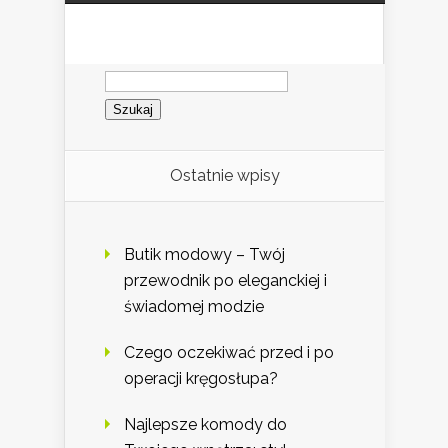
Szukaj:
Ostatnie wpisy
Butik modowy – Twój
przewodnik po eleganckiej i
świadomej modzie
Czego oczekiwać przed i po
operacji kręgosłupa?
Najlepsze komody do