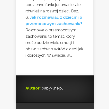
codzienne funkcjonowanie, ale
również na rozwój dzieci. Bez...
Jak rozmawiać z dziećmi o
przemocowym zachowaniu?
Rozmowa o przemocowym
zachowaniu to temat, który
może budzić wiele emocji i
obaw, zarówno wśród dzieci, jak
i dorosłych. W świecie, w...
Author:
baby-line.pl