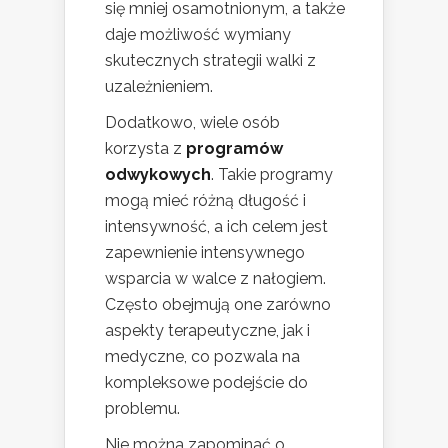
się mniej osamotnionym, a także
daje możliwość wymiany
skutecznych strategii walki z
uzależnieniem.
Dodatkowo, wiele osób
korzysta z
programów
odwykowych
. Takie programy
mogą mieć różną długość i
intensywność, a ich celem jest
zapewnienie intensywnego
wsparcia w walce z nałogiem.
Często obejmują one zarówno
aspekty terapeutyczne, jak i
medyczne, co pozwala na
kompleksowe podejście do
problemu.
Nie można zapominać o