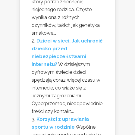
który potrafi zniechęcić
niejednego rodzica. Często
wynika ona z różnych
czynników, takich jak genetyka,
smakowe...
Dzieci w sieci: Jak uchronić
dziecko przed
niebezpieczeństwami
internetu?
W dzisiejszym
cyfrowym świecie dzieci
spędzają coraz więcej czasu w
internecie, co wiąże się z
licznymi zagrożeniami.
Cyberprzemoc, nieodpowiednie
treści czy kontakt...
Korzyści z uprawiania
sportu w rodzinie
Wspólne
uprawianie sportu w rodzinie to