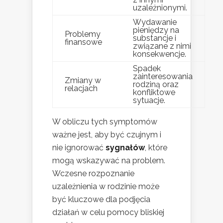
uzależnionymi.
Wydawanie
pieniędzy na
Problemy
substancje i
finansowe
związane z nimi
konsekwencje.
Spadek
zainteresowania
Zmiany w
rodziną oraz
relacjach
konfliktowe
sytuacje.
W obliczu tych symptomów
ważne jest, aby być czujnym i
nie ignorować
sygnałów
, które
mogą wskazywać na problem.
Wczesne rozpoznanie
uzależnienia w rodzinie może
być kluczowe dla podjęcia
działań w celu pomocy bliskiej