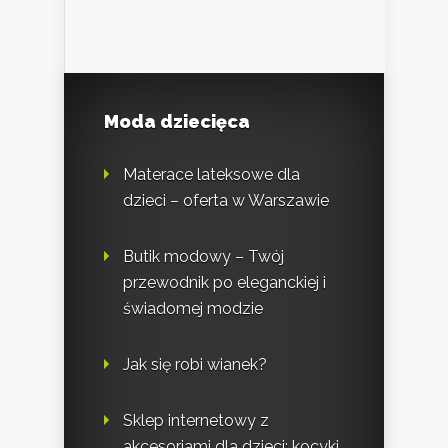
Moda dziecięca
Materace lateksowe dla
dzieci – oferta w Warszawie
Butik modowy – Twój
przewodnik po eleganckiej i
świadomej modzie
Jak się robi wianek?
Sklep internetowy z
akcesoriami dla dzieci: kocyki