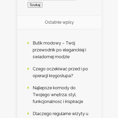
Ostatnie wpisy
Butik modowy – Twój
przewodnik po eleganckiej i
świadomej modzie
Czego oczekiwać przed i po
operacji kręgosłupa?
Najlepsze komody do
Twojego wnętrza: styl,
funkcjonalność i inspiracje
Dlaczego regularne wizyty u