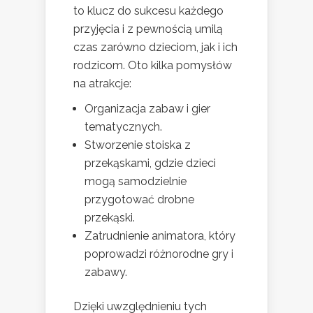
to klucz do sukcesu każdego
przyjęcia i z pewnością umilą
czas zarówno dzieciom, jak i ich
rodzicom. Oto kilka pomysłów
na atrakcje:
Organizacja zabaw i gier
tematycznych.
Stworzenie stoiska z
przekąskami, gdzie dzieci
mogą samodzielnie
przygotować drobne
przekąski.
Zatrudnienie animatora, który
poprowadzi różnorodne gry i
zabawy.
Dzięki uwzględnieniu tych