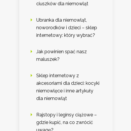
ciuszków dla niemowląt
Ubranka dla niemowląt,
noworodków i dzieci – sklep
internetowy: który wybrać?
Jak powinien spać nasz
maluszek?
Sklep internetowy z
akcesoriami dla dzieci: kocyki
niemowlęce i inne artykuły
dla niemowląt
Rajstopy i leginsy ciążowe –
gdzie kupić, na co zwrócić
uwagę?