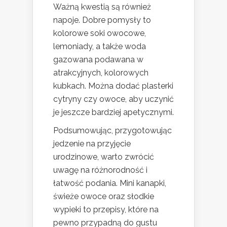
Ważną kwestią są również
napoje. Dobre pomysły to
kolorowe soki owocowe,
lemoniady, a także woda
gazowana podawana w
atrakcyjnych, kolorowych
kubkach. Można dodać plasterki
cytryny czy owoce, aby uczynić
je jeszcze bardziej apetycznymi.
Podsumowując, przygotowując
jedzenie na przyjęcie
urodzinowe, warto zwrócić
uwagę na różnorodność i
łatwość podania. Mini kanapki,
świeże owoce oraz słodkie
wypieki to przepisy, które na
pewno przypadną do gustu