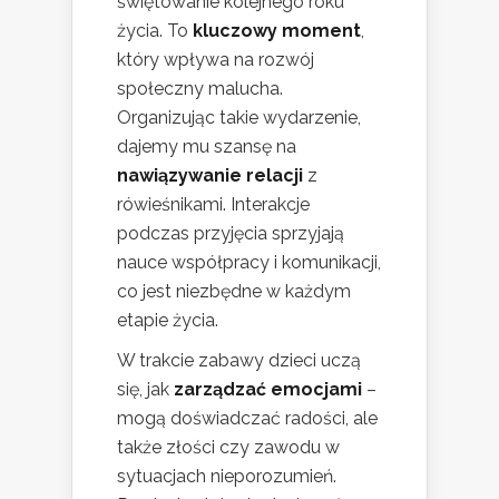
świętowanie kolejnego roku
życia. To
kluczowy moment
,
który wpływa na rozwój
społeczny malucha.
Organizując takie wydarzenie,
dajemy mu szansę na
nawiązywanie relacji
z
rówieśnikami. Interakcje
podczas przyjęcia sprzyjają
nauce współpracy i komunikacji,
co jest niezbędne w każdym
etapie życia.
W trakcie zabawy dzieci uczą
się, jak
zarządzać emocjami
–
mogą doświadczać radości, ale
także złości czy zawodu w
sytuacjach nieporozumień.