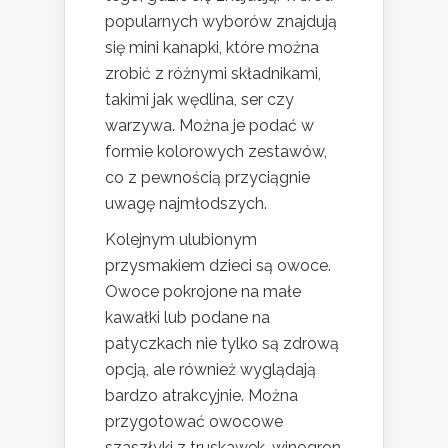
popularnych wyborów znajdują
się mini kanapki, które można
zrobić z różnymi składnikami,
takimi jak wędlina, ser czy
warzywa. Można je podać w
formie kolorowych zestawów,
co z pewnością przyciągnie
uwagę najmłodszych.
Kolejnym ulubionym
przysmakiem dzieci są owoce.
Owoce pokrojone na małe
kawałki lub podane na
patyczkach nie tylko są zdrową
opcją, ale również wyglądają
bardzo atrakcyjnie. Można
przygotować owocowe
szaszłyki z truskawek, winogron,