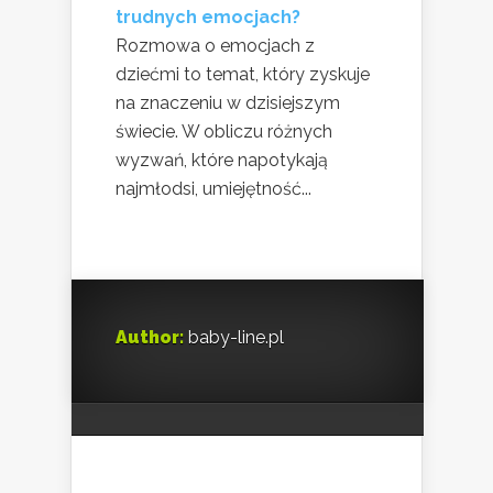
trudnych emocjach?
Rozmowa o emocjach z
dziećmi to temat, który zyskuje
na znaczeniu w dzisiejszym
świecie. W obliczu różnych
wyzwań, które napotykają
najmłodsi, umiejętność...
Author:
baby-line.pl