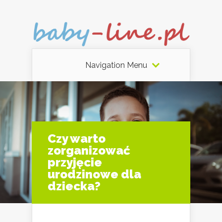
Navigation Menu
Czy warto
zorganizować
przyjęcie
urodzinowe dla
dziecka?