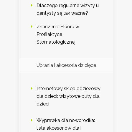
Dlaczego regularne wizyty u
dentysty są tak ważne?
Znaczenie Fluoru w
Profilaktyce
Stomatologicznej
Ubrania i akcesoria dzicięce
Internetowy sklep odzieżowy
dla dzieci: wizytowe buty dla
dzieci
Wyprawka dla noworodka:
lista akcesoriów dla i