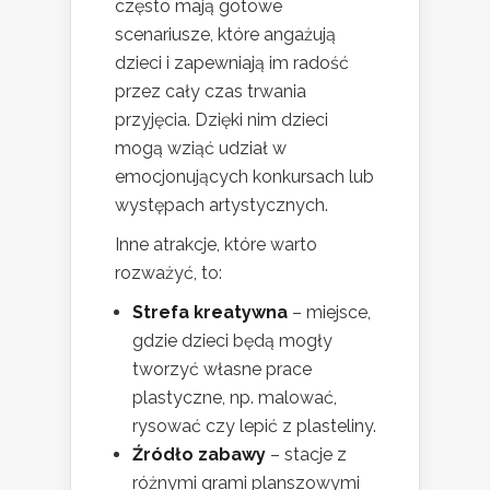
często mają gotowe
scenariusze, które angażują
dzieci i zapewniają im radość
przez cały czas trwania
przyjęcia. Dzięki nim dzieci
mogą wziąć udział w
emocjonujących konkursach lub
występach artystycznych.
Inne atrakcje, które warto
rozważyć, to:
Strefa kreatywna
– miejsce,
gdzie dzieci będą mogły
tworzyć własne prace
plastyczne, np. malować,
rysować czy lepić z plasteliny.
Źródło zabawy
– stacje z
różnymi grami planszowymi