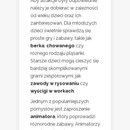
Aby atrakcje były odpowiednie,
należy je dobierać w zależności
od wieku dzieci oraz ich
zainteresowań. Dla młodszych
dzieci świetnie sprawdzą się
proste gry i zabawy, takie jak
berka
,
chowanego
czy
różnego rodzaju pląsanki.
Starsze dzieci mogą cieszyć się
bardziej skomplikowanymi
grami zespołowymi, jak
zawody w rysowaniu
czy
wyścigi w workach
.
Jednym z popularniejszych
pomysłów jest zaproszenie
animatora
, który poprowadzi
różnorodne zabawy. Animatorzy